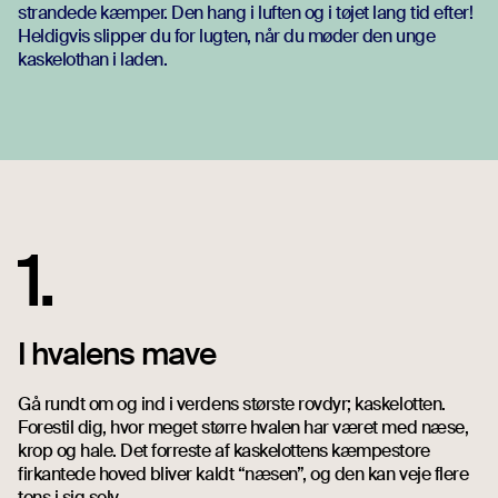
strandede kæmper. Den hang i luften og i tøjet lang tid efter!
Heldigvis slipper du for lugten, når du møder den unge
kaskelothan i laden.
1.
I hvalens mave
Gå rundt om og ind i verdens største rovdyr; kaskelotten.
Forestil dig, hvor meget større hvalen har været med næse,
krop og hale. Det forreste af kaskelottens kæmpestore
firkantede hoved bliver kaldt “næsen”, og den kan veje flere
tons i sig selv.