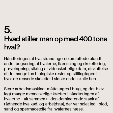
5.
Hvad stiller man op med 400 tons
hval?
Håndteringen af hvalstrandingerne omfattede blandt
andet bugsering af hvalerne, flænsning og skelettering,
prøvetagning, sikring af videnskabelige data, afskaffelse
af de mange ton biologiske rester og stillingtagen til,
hvor de rensede skeletter i sidste ende, skulle hen.
Store arbejdsmaskiner måtte tages i brug, og der blev
lagt mange menneskelige kræfter i håndteringen af
hvalerne - alt sammen til den dominerende stank af
rådnende hvalkød, og arbejdstøj, der var sølet ind i blod,
sand og spermacetolie fra hvalernes næse.