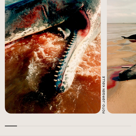
FOTO: JØRGEN KØLLE