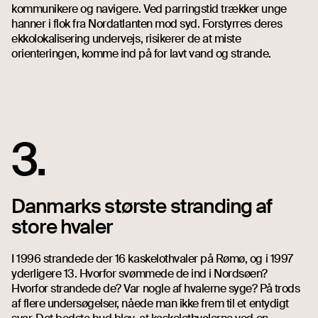
kommunikere og navigere. Ved parringstid trækker unge
hanner i flok fra Nordatlanten mod syd. Forstyrres deres
ekkolokalisering undervejs, risikerer de at miste
orienteringen, komme ind på for lavt vand og strande.
3.
Danmarks største stranding af
store hvaler
I 1996 strandede der 16 kaskelothvaler på Rømø, og i 1997
yderligere 13. Hvorfor svømmede de ind i Nordsøen?
Hvorfor strandede de? Var nogle af hvalerne syge? På trods
af flere undersøgelser, nåede man ikke frem til et entydigt