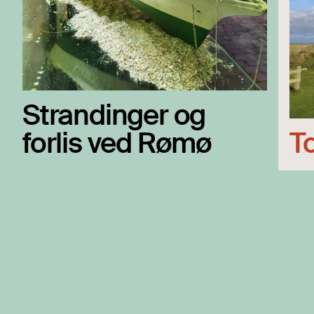
Strandinger og
forlis ved Rømø
T