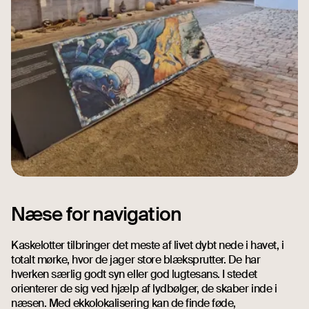
Næse for navigation
Kaskelotter tilbringer det meste af livet dybt nede i havet, i
totalt mørke, hvor de jager store blæksprutter. De har
hverken særlig godt syn eller god lugtesans. I stedet
orienterer de sig ved hjælp af lydbølger, de skaber inde i
næsen. Med ekkolokalisering kan de finde føde,